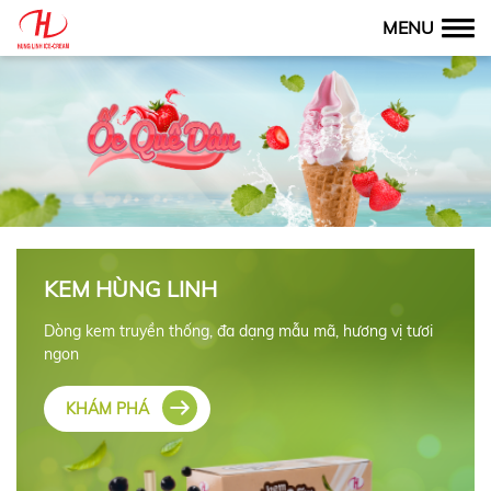
MENU
KEM HÙNG LINH
Dòng kem truyền thống, đa dạng mẫu mã, hương vị tươi
ngon
KHÁM PHÁ