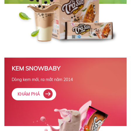
KEM SNOWBABY
Dòng kem mới, ra mắt năm 2014
KHÁM PHÁ