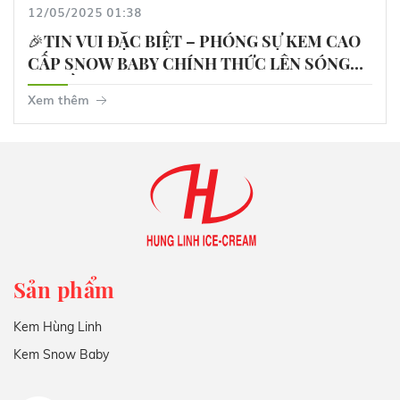
12/05/2025 01:38
🎉TIN VUI ĐẶC BIỆT – PHÓNG SỰ KEM CAO
CẤP SNOW BABY CHÍNH THỨC LÊN SÓNG
TRUYỀN HÌNH🎉
Xem thêm
Sản phẩm
Kem Hùng Linh
Kem Snow Baby