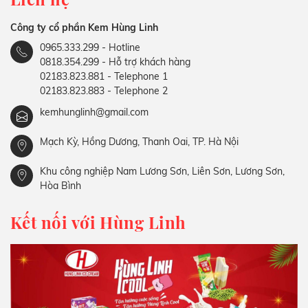
Công ty cổ phần Kem Hùng Linh
0965.333.299 - Hotline
0818.354.299 - Hỗ trợ khách hàng
02183.823.881 - Telephone 1
02183.823.883 - Telephone 2
kemhunglinh@gmail.com
Mạch Kỳ, Hồng Dương, Thanh Oai, TP. Hà Nội
Khu công nghiệp Nam Lương Sơn, Liên Sơn, Lương Sơn,
Hòa Bình
Kết nối với Hùng Linh