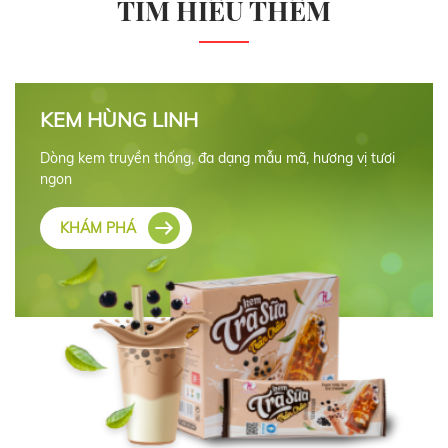
TÌM HIỂU THÊM
KEM HÙNG LINH
Dòng kem truyền thống, đa dạng mẫu mã, hương vị tươi
ngon
KHÁM PHÁ