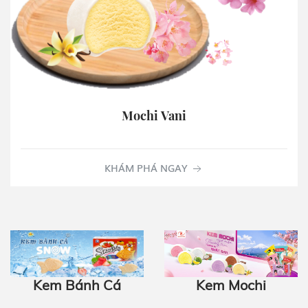
Mochi Vani
KHÁM PHÁ NGAY
Kem Mochi
Kem Bánh Cá