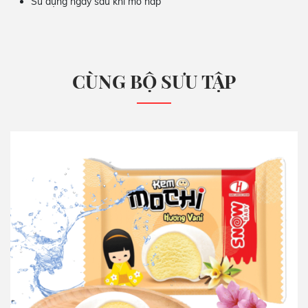
Sử dụng ngay sau khi mở nắp
CÙNG BỘ SƯU TẬP