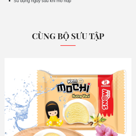
Sử dụng ngay sau khi mở nắp
CÙNG BỘ SƯU TẬP