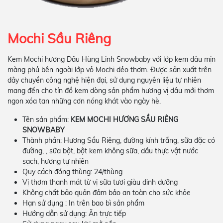
Mochi Sầu Riêng
Kem Mochi hương Dâu Hùng Linh Snowbaby với lớp kem dâu mịn
màng phủ bên ngoài lớp vỏ Mochi dẻo thơm. Được sản xuất trên
dây chuyền công nghệ hiện đại, sử dụng nguyên liệu tự nhiên
mang đến cho tín đồ kem dòng sản phẩm hương vị dâu mới thơm
ngon xóa tan những cơn nóng khát vào ngày hè.
Tên sản phẩm:
KEM MOCHI HƯƠNG SẦU RIÊNG
SNOWBABY
Thành phần: Hương Sầu Riêng, đường kính trắng, sữa đặc có
đường, , sữa bột, bột kem không sữa, dầu thực vật nước
sạch, hương tự nhiên
Quy cách đóng thùng: 24/thùng
Vị thơm thanh mát từ vị sữa tươi giàu dinh dưỡng
Không chất bảo quản đảm bảo an toàn cho sức khỏe
Hạn sử dụng : In trên bao bì sản phẩm
Hướng dẫn sử dụng: Ăn trực tiếp