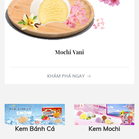
Mochi Vani
KHÁM PHÁ NGAY
Kem Mochi
Kem Bánh Cá