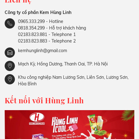
Công ty cổ phần Kem Hùng Linh
0965.333.299 - Hotline
0818.354.299 - Hỗ trợ khách hàng
02183.823.881 - Telephone 1
02183.823.883 - Telephone 2
kemhunglinh@gmail.com
Mạch Kỳ, Hồng Dương, Thanh Oai, TP. Hà Nội
Khu công nghiệp Nam Lương Sơn, Liên Sơn, Lương Sơn,
Hòa Bình
Kết nối với Hùng Linh