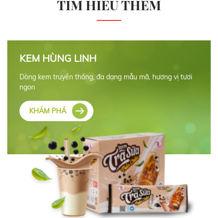
TÌM HIỂU THÊM
KEM HÙNG LINH
Dòng kem truyền thống, đa dạng mẫu mã, hương vị tươi
ngon
KHÁM PHÁ