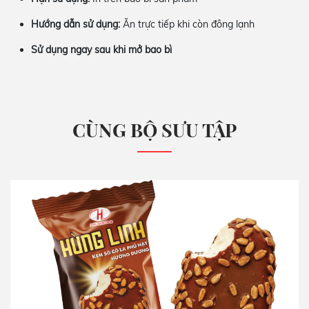
Hướng dẫn sử dụng:
Ăn trực tiếp khi còn đông lạnh
Sử dụng ngay sau khi mở bao bì
CÙNG BỘ SƯU TẬP