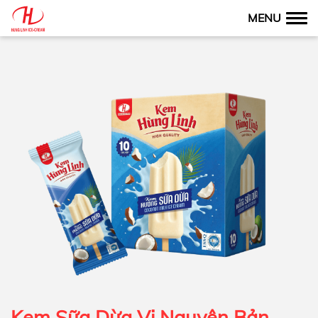
MENU
Kem Sữa Dừa Vị Nguyên Bản