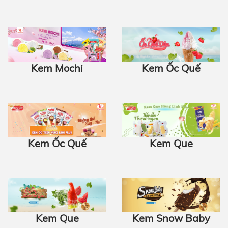
Kem Mochi
Kem Ốc Quế
Kem Ốc Quế
Kem Que
Kem Que
Kem Snow Baby