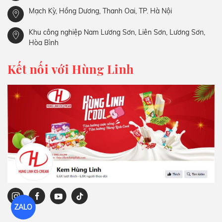
Mạch Kỳ, Hồng Dương, Thanh Oai, TP. Hà Nội
Khu công nghiệp Nam Lương Sơn, Liên Sơn, Lương Sơn,
Hòa Bình
Kết nối với Hùng Linh
ZALO