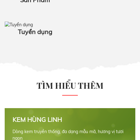
Tuyển dụng
TÌM HIỂU THÊM
KEM HÙNG LINH
Dòng kem truyền thống, đa dạng mẫu mã, hương vị tươi
ngon