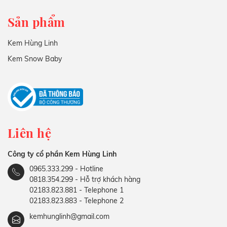
Sản phẩm
Kem Hùng Linh
Kem Snow Baby
Liên hệ
Công ty cổ phần Kem Hùng Linh
0965.333.299 - Hotline
0818.354.299 - Hỗ trợ khách hàng
02183.823.881 - Telephone 1
02183.823.883 - Telephone 2
kemhunglinh@gmail.com