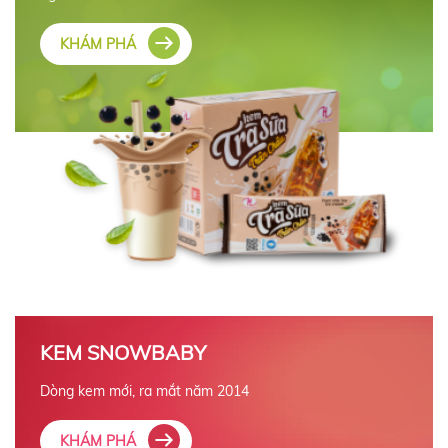
KHÁM PHÁ
KEM SNOWBABY
Dòng kem mới, ra mắt năm 2014
KHÁM PHÁ