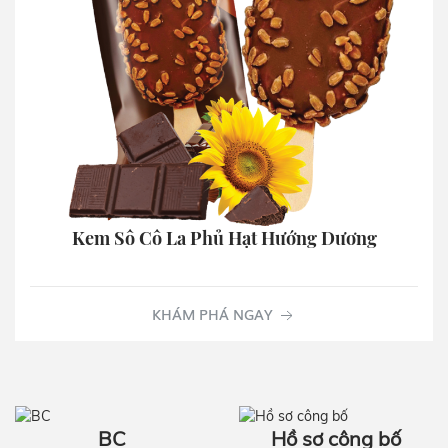
Kem Sô Cô La Phủ Hạt Hướng Dương
KHÁM PHÁ NGAY
BC
Hồ sơ công bố