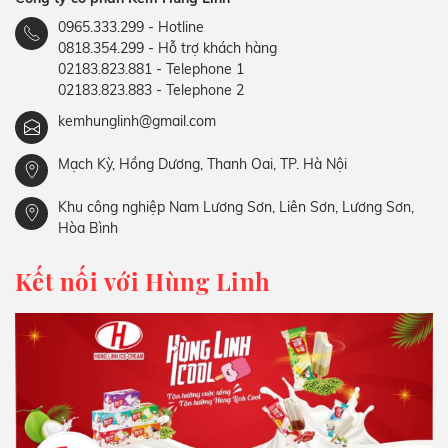
0965.333.299 - Hotline
0818.354.299 - Hỗ trợ khách hàng
02183.823.881 - Telephone 1
02183.823.883 - Telephone 2
kemhunglinh@gmail.com
Mạch Kỳ, Hồng Dương, Thanh Oai, TP. Hà Nội
Khu công nghiệp Nam Lương Sơn, Liên Sơn, Lương Sơn,
Hòa Bình
Kết nối với Hùng Linh