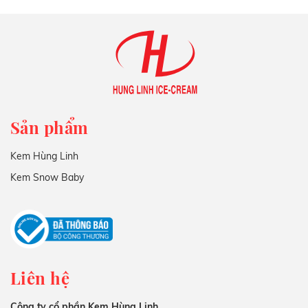
Sản phẩm
Kem Hùng Linh
Kem Snow Baby
Liên hệ
Công ty cổ phần Kem Hùng Linh