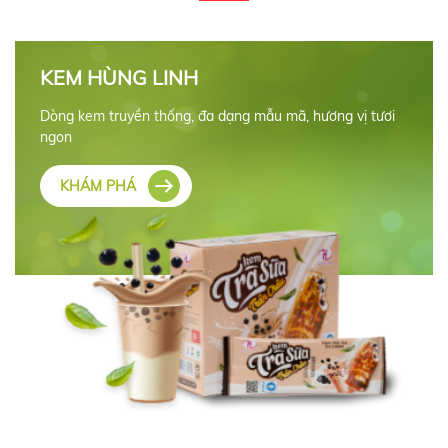
KEM HÙNG LINH
Dòng kem truyền thống, đa dạng mẫu mã, hương vị tươi
ngon
KHÁM PHÁ