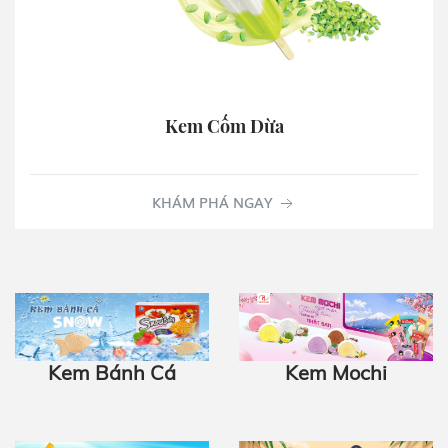
Kem Cốm Dừa
KHÁM PHÁ NGAY
Kem Mochi
Kem Bánh Cá