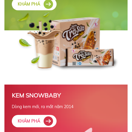
KHÁM PHÁ
KEM SNOWBABY
Dòng kem mới, ra mắt năm 2014
KHÁM PHÁ