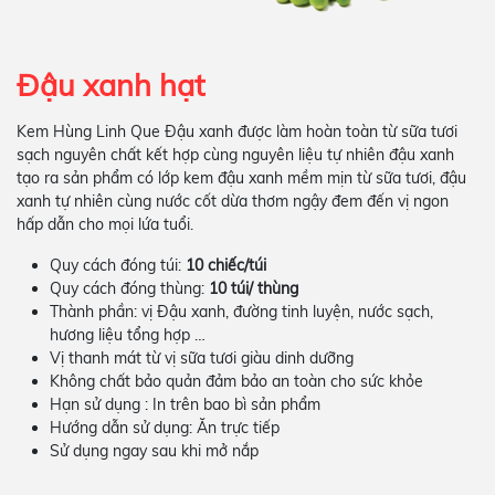
Đậu xanh hạt
Kem Hùng Linh Que Đậu xanh được làm hoàn toàn từ sữa tươi
sạch nguyên chất kết hợp cùng nguyên liệu tự nhiên đậu xanh
tạo ra sản phẩm có lớp kem đậu xanh mềm mịn từ sữa tươi, đậu
xanh tự nhiên cùng nước cốt dừa thơm ngậy đem đến vị ngon
hấp dẫn cho mọi lứa tuổi.
Quy cách đóng túi:
10 chiếc/túi
Quy cách đóng thùng:
10 túi/ thùng
Thành phần: vị Đậu xanh, đường tinh luyện, nước sạch,
hương liệu tổng hợp …
Vị thanh mát từ vị sữa tươi giàu dinh dưỡng
Không chất bảo quản đảm bảo an toàn cho sức khỏe
Hạn sử dụng : In trên bao bì sản phẩm
Hướng dẫn sử dụng: Ăn trực tiếp
Sử dụng ngay sau khi mở nắp