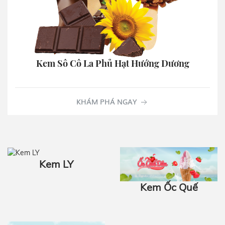
Kem Sô Cô La Phủ Hạt Hướng Dương
KHÁM PHÁ NGAY
Kem‎‎‎‎ LY
Kem Ốc Quế