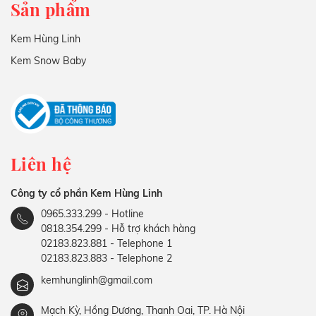
Sản phẩm
Kem Hùng Linh
Kem Snow Baby
Liên hệ
Công ty cổ phần Kem Hùng Linh
0965.333.299 - Hotline
0818.354.299 - Hỗ trợ khách hàng
02183.823.881 - Telephone 1
02183.823.883 - Telephone 2
kemhunglinh@gmail.com
Mạch Kỳ, Hồng Dương, Thanh Oai, TP. Hà Nội