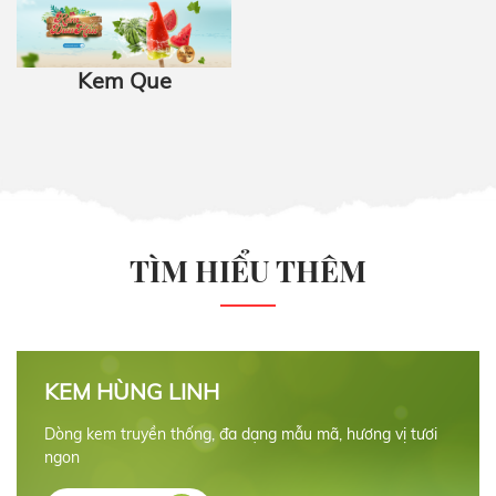
Kem Que
TÌM HIỂU THÊM
KEM HÙNG LINH
Dòng kem truyền thống, đa dạng mẫu mã, hương vị tươi
ngon